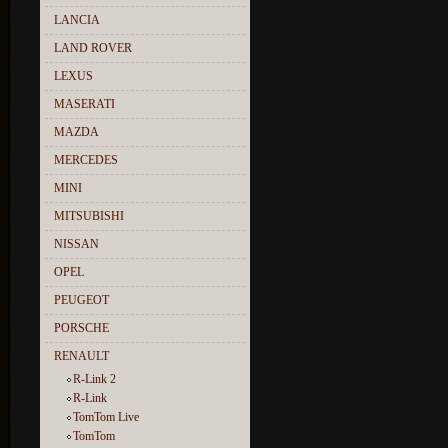
LANCIA
LAND ROVER
LEXUS
MASERATI
MAZDA
MERCEDES
MINI
MITSUBISHI
NISSAN
OPEL
PEUGEOT
PORSCHE
RENAULT
R-Link 2
R-Link
TomTom Live
TomTom