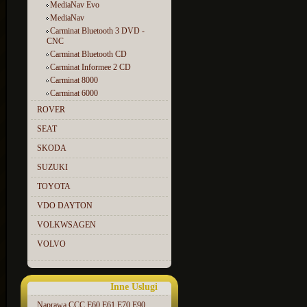
MediaNav Evo
MediaNav
Carminat Bluetooth 3 DVD -
CNC
Carminat Bluetooth CD
Carminat Informee 2 CD
Carminat 8000
Carminat 6000
ROVER
SEAT
SKODA
SUZUKI
TOYOTA
VDO DAYTON
VOLKWSAGEN
VOLVO
Inne Uslugi
Naprawa CCC E60 E61 E70 E90