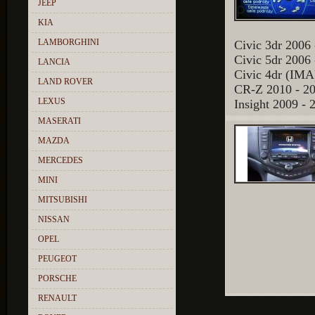
JEEP
KIA
LAMBORGHINI
Civic 3dr 2006 
Civic 5dr 2006 
LANCIA
Civic 4dr (IMA
LAND ROVER
CR-Z 2010 - 2
LEXUS
Insight 2009 - 
MASERATI
MAZDA
MERCEDES
MINI
MITSUBISHI
NISSAN
OPEL
PEUGEOT
PORSCHE
RENAULT