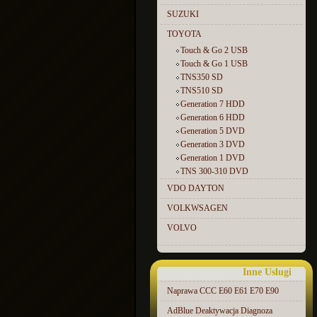
SUZUKI
TOYOTA
Touch & Go 2 USB
Touch & Go 1 USB
TNS350 SD
TNS510 SD
Generation 7 HDD
Generation 6 HDD
Generation 5 DVD
Generation 3 DVD
Generation 1 DVD
TNS 300-310 DVD
VDO DAYTON
VOLKWSAGEN
VOLVO
Inne Uslugi
Naprawa CCC E60 E61 E70 E90
AdBlue Deaktywacja Diagnoza