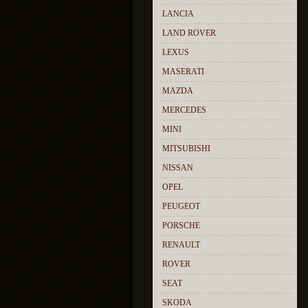
LANCIA
LAND ROVER
LEXUS
MASERATI
MAZDA
MERCEDES
MINI
MITSUBISHI
NISSAN
OPEL
PEUGEOT
PORSCHE
RENAULT
ROVER
SEAT
SKODA