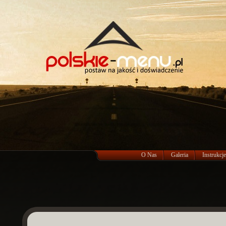
O Nas
Galeria
Instrukcje